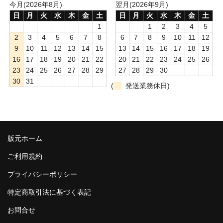
今月(2026年8月)
翌月(2026年9月)
日
月
火
水
木
金
土
日
月
火
水
木
金
土
1
1
2
3
4
5
2
3
4
5
6
7
8
6
7
8
9
10
11
12
9
10
11
12
13
14
15
13
14
15
16
17
18
19
16
17
18
19
20
21
22
20
21
22
23
24
25
26
23
24
25
26
27
28
29
27
28
29
30
30
31
(
発送業務休日)
版元ホーム
ご利用規約
プライバシーポリシー
特定商取引法に基づく表記
お問合せ