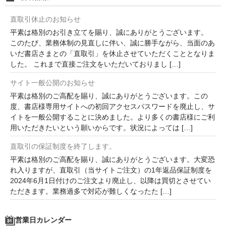
直取引休止のお知らせ
平素は格別のお引き立てを賜り、誠にありがとうございます。
このたび、業務体制の見直しに伴い、誠に勝手ながら、当面のあ
いだ書店さまとの「直取引」を休止させていただくこととなりま
した。 これまで直接ご注文をいただいておりまし […]
サイト一般公開のお知らせ
平素は格別のご高配を賜り、誠にありがとうございます。この
度、書店様専用サイトへの初回アクセスパスワードを廃止し、サ
イトを一般公開することに決めました。より多くの書店様にご利
用いただきたいという願いからです。状況によっては […]
直取引の保証制度を終了します。
平素は格別のご高配を賜り、誠にありがとうございます。大変恐
れ入りますが、直取引（当サイトご注文）の1年返品保証制度を
2024年6月1日付けのご注文より廃止し、以降は買切とさせてい
ただきます。業務過多で対応が難しくなったた […]
営業日カレンダー